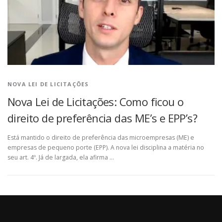
NOVA LEI DE LICITAÇÕES
Nova Lei de Licitações: Como ficou o
direito de preferência das ME’s e EPP’s?
Está mantido o direito de preferência das microempresas (ME) e
empresas de pequeno porte (EPP). A nova lei disciplina a matéria no
seu art. 4º. Já de largada, ela afirma …