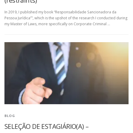
(restraints)
In 2019, I published my book “Responsabilidade Sancionadora da
Pessoa Jurídica”¹, which is the upshot of the research I conducted during
my Master of Laws, more specifically on Corporate Criminal …
BLOG
SELEÇÃO DE ESTAGIÁRIO(A) –