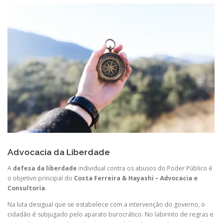
Advocacia da Liberdade
A
defesa da liberdade
individual contra os abusos do Poder Público é
o objetivo principal do
Costa Ferreira & Hayashi – Advocacia e
Consultoria
.
Na luta desigual que se estabelece com a intervenção do governo, o
cidadão é subjugado pelo aparato burocrático. No labirinto de regras e