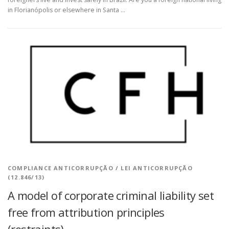
in Florianópolis or elsewhere in Santa …
COMPLIANCE ANTICORRUPÇÃO
/
LEI ANTICORRUPÇÃO
(12.846/13)
A model of corporate criminal liability set
free from attribution principles