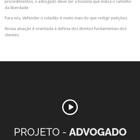
procedimentos, o advogado deve ser a bússola que indica o caminho
da liberdade.
Para nós, defender o cidadão é muito mais do que redigir petições.
Nossa atuação é orientada à defesa dos direitos fundamentais dos
clientes.
PROJETO -
ADVOGADO