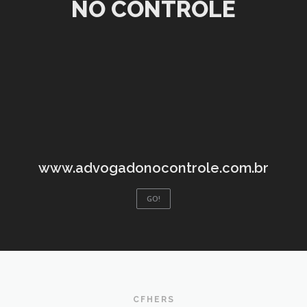
NO CONTROLE
www.advogadonocontrole.com.br
GO!
CFHERS