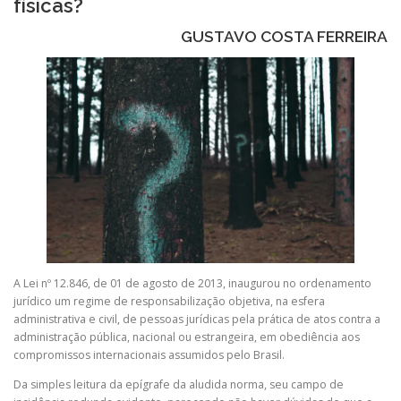
físicas?
GUSTAVO COSTA FERREIRA
A Lei nº 12.846, de 01 de agosto de 2013, inaugurou no ordenamento
jurídico um regime de responsabilização objetiva, na esfera
administrativa e civil, de pessoas jurídicas pela prática de atos contra a
administração pública, nacional ou estrangeira, em obediência aos
compromissos internacionais assumidos pelo Brasil.
Da simples leitura da epígrafe da aludida norma, seu campo de