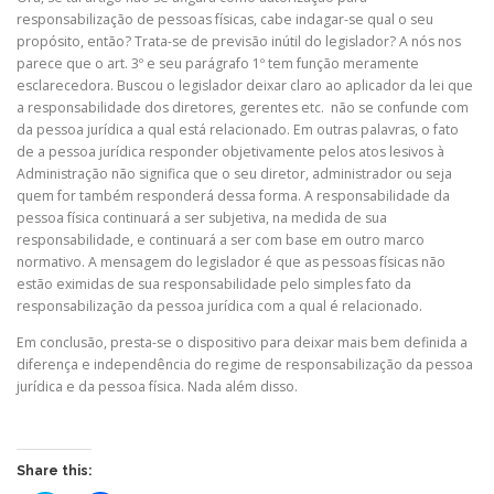
responsabilização de pessoas físicas, cabe indagar-se qual o seu
propósito, então? Trata-se de previsão inútil do legislador? A nós nos
parece que o art. 3º e seu parágrafo 1º tem função meramente
esclarecedora. Buscou o legislador deixar claro ao aplicador da lei que
a responsabilidade dos diretores, gerentes etc. não se confunde com
da pessoa jurídica a qual está relacionado. Em outras palavras, o fato
de a pessoa jurídica responder objetivamente pelos atos lesivos à
Administração não significa que o seu diretor, administrador ou seja
quem for também responderá dessa forma. A responsabilidade da
pessoa física continuará a ser subjetiva, na medida de sua
responsabilidade, e continuará a ser com base em outro marco
normativo. A mensagem do legislador é que as pessoas físicas não
estão eximidas de sua responsabilidade pelo simples fato da
responsabilização da pessoa jurídica com a qual é relacionado.
Em conclusão, presta-se o dispositivo para deixar mais bem definida a
diferença e independência do regime de responsabilização da pessoa
jurídica e da pessoa física. Nada além disso.
Share this: